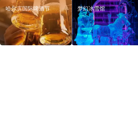
哈尔滨国际啤酒节
梦幻冰雪馆